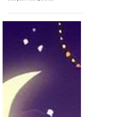
Glad påsk!
Glad påsk med tipsrunda