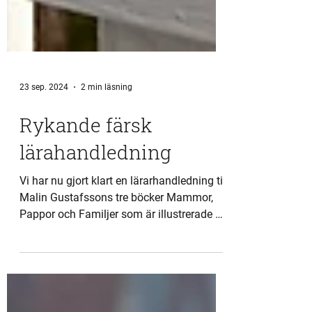
23 sep. 2024
2 min läsning
Rykande färsk
lärahandledning
Vi har nu gjort klart en lärarhandledning till
Malin Gustafssons tre böcker Mammor,
Pappor och Familjer som är illustrerade av
Annalena