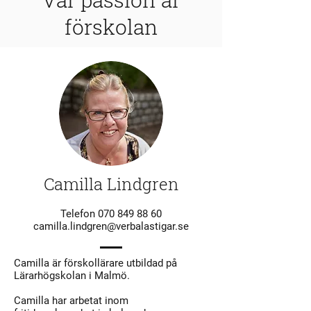
förskolan
Camilla Lindgren
Telefon
070 849 88 60
camilla.lindgren@verbalastigar.se
Camilla är förskollärare utbildad på
Lärarhögskolan i Malmö.
Camilla har arbetat inom