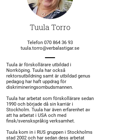
Tuula Torro
Telefon
070 864 36 93
tuula.torro@verbalastigar.se
Tuula är förskollärare utbildad i
Norrköping. Tuula har också
rektorsutbildning samt är utbildad genus
pedagog har haft uppdrag för
diskrimineringsombudsmannen.
Tuula har arbetat som förskollärare sedan
1990 och började då sin karriär i
Stockholm. Tuula har även erfarenhet av
att ha arbetat i USA och med
finsk/svenskspråkig verksamhet.
Tuula kom in i RUS gruppen i Stockholms
stad 2002 och har sedan dess arbetat