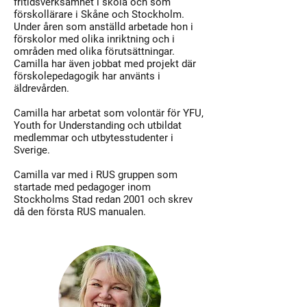
fritidsverksamhet i skola och som
förskollärare i Skåne och Stockholm.
Under åren som anställd arbetade hon i
förskolor med olika inriktning och i
områden med olika förutsättningar.
Camilla har även jobbat med projekt där
förskolepedagogik har använts i
äldrevården.
Camilla har arbetat som volontär för YFU,
Youth for Understanding och utbildat
medlemmar och utbytesstudenter i
Sverige.
Camilla var med i RUS gruppen som
startade med pedagoger inom
Stockholms Stad redan 2001 och skrev
då den första RUS manualen.