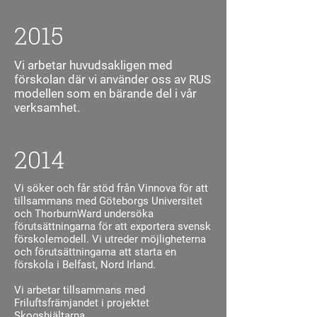
2015
Vi arbetar huvudsakligen med
förskolan där vi använder oss av RUS
modellen som en bärande del i vår
verksamhet.
2014
Vi söker och får stöd från Vinnova för att
tillsammans med Göteborgs Universitet
och ThorburnWard undersöka
förutsättningarna för att exportera svensk
förskolemodell. Vi utreder möjligheterna
och förutsättningarna att starta en
förskola i Belfast, Nord Irland.
Vi arbetar tillsammans med
Friluftsfrämjandet i projektet
Skogshjältarna.