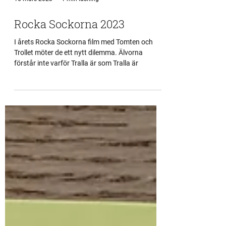
15 mars 2023
1 min läsning
Rocka Sockorna 2023
I årets Rocka Sockorna film med Tomten och
Trollet möter de ett nytt dilemma. Älvorna
förstår inte varför Tralla är som Tralla är