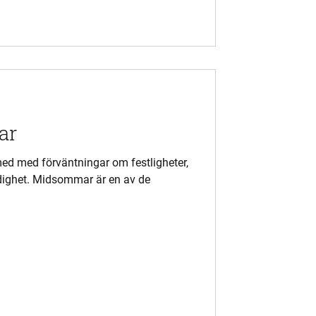
ar
d med förväntningar om festligheter,
dighet. Midsommar är en av de