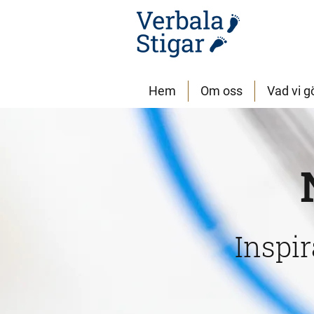
Hem
Om oss
Vad vi g
Inspi