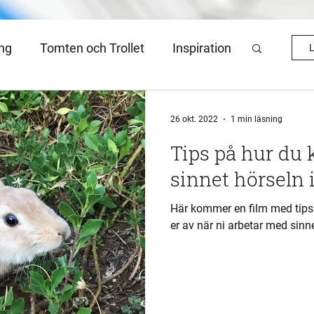
ing
Tomten och Trollet
Inspiration
L
sartikel
Julkalender 2022
26 okt. 2022
1 min läsning
Tips på hur du
sinnet hörseln 
Här kommer en film med tips
er av när ni arbetar med sinne