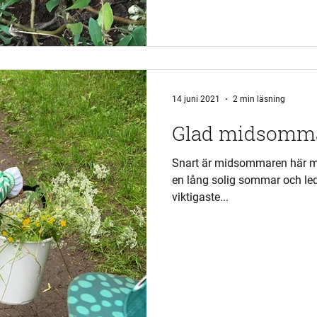
14 juni 2021
2 min läsning
Glad midsomm
Snart är midsommaren här me
en lång solig sommar och le
viktigaste...