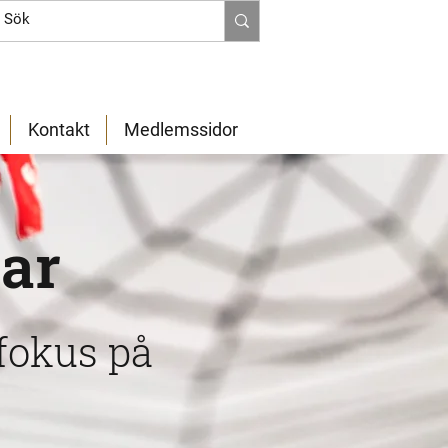
Kontakt
Medlemssidor
lar
fokus på