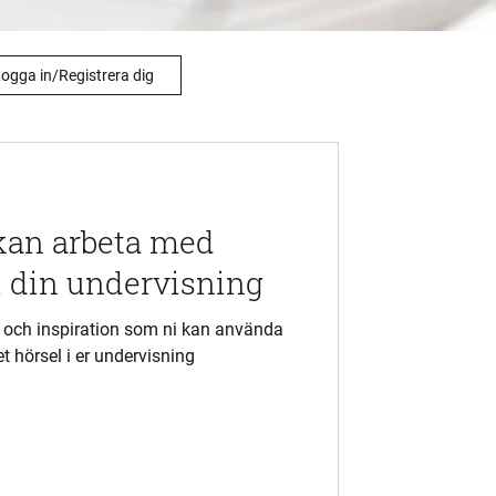
ogga in/Registrera dig
 kan arbeta med
i din undervisning
 och inspiration som ni kan använda
t hörsel i er undervisning