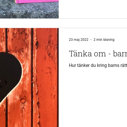
23 maj 2022
2 min läsning
Tänka om - barns
Hur tänker du kring barns rätt 