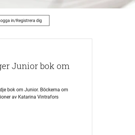
ogga in/Registrera dig
ger Junior bok om
redje bok om Junior. Böckerna om
tioner av Katarina Vintrafors