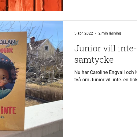
5 apr. 2022
2 min läsning
Junior vill int
samtycke
Nu har Caroline Engvall och 
två om Junior vill inte- en b