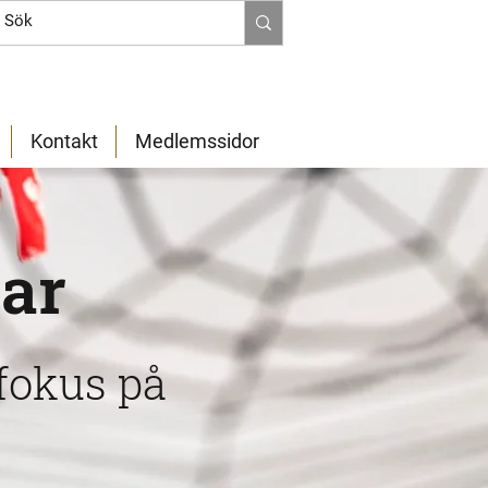
Kontakt
Medlemssidor
lar
fokus på