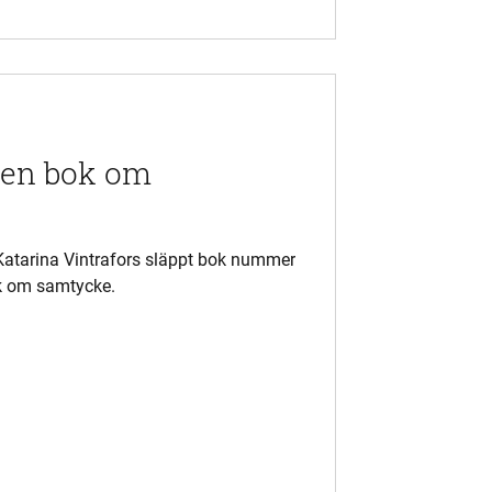
e-en bok om
Katarina Vintrafors släppt bok nummer
ok om samtycke.