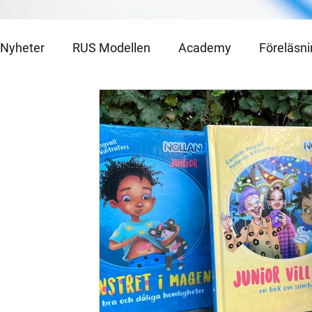
Nyheter
RUS Modellen
Academy
Föreläsn
Julkalender 2021
Julkalender 2020
Medlem
Utlottning
Julkalender 2023