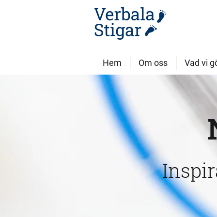
Hem
Om oss
Vad vi g
Inspi