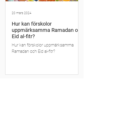
20 mars 2024
Hur kan förskolor
uppmärksamma Ramadan och
Eid al-fitr?
Hur kan förskolor uppmärksamma
Ramadan och Eid al-fitr?