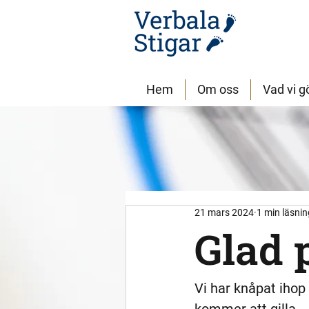
Hem
Om oss
Vad vi g
21 mars 2024
1 min läsnin
Glad 
Vi har knåpat ihop