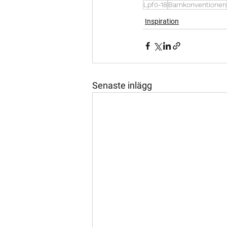
Lpfö-18
Barnkonventionen
Inspiration
Senaste inlägg