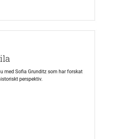
ila
vju med Sofia Grunditz som har forskat
istoriskt perspektiv.