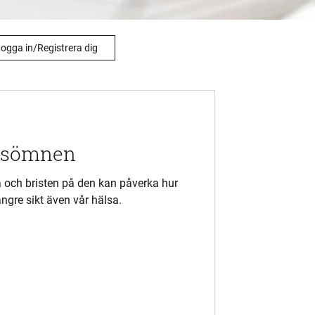
ogga in/Registrera dig
a sömnen
ur
längre sikt även vår hälsa.