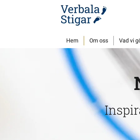
Hem
Om oss
Vad vi g
Inspi