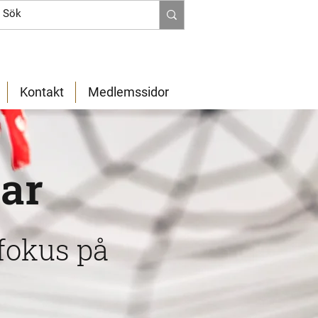
Kontakt
Medlemssidor
lar
fokus på