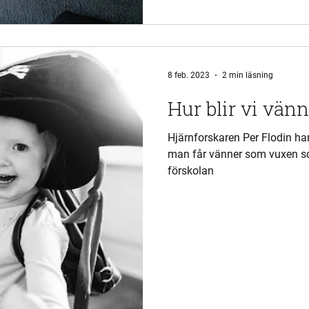
8 feb. 2023
2 min läsning
Hur blir vi vän
Hjärnforskaren Per Flodin ha
man får vänner som vuxen som
förskolan