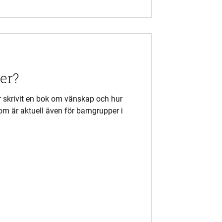
ner?
r skrivit en bok om vänskap och hur
 är aktuell även för barngrupper i