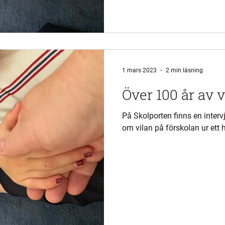
1 mars 2023
2 min läsning
Över 100 år av v
På Skolporten finns en inter
om vilan på förskolan ur ett h