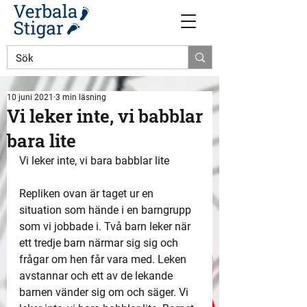
10 juni 2021
3 min läsning
Vi leker inte, vi babblar
bara lite
Vi leker inte, vi bara babblar lite
Repliken ovan är taget ur en 
situation som hände i en barngrupp 
som vi jobbade i. Två barn leker när 
ett tredje barn närmar sig sig och 
frågar om hen får vara med. Leken 
avstannar och ett av de lekande 
barnen vänder sig om och säger. Vi 