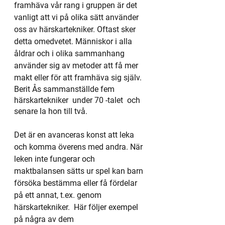
framhäva vår rang i gruppen är det 
vanligt att vi på olika sätt använder 
oss av härskartekniker. Oftast sker 
detta omedvetet. Människor i alla 
åldrar och i olika sammanhang 
använder sig av metoder att få mer 
makt eller för att framhäva sig själv.
Berit Ås sammanställde fem 
härskartekniker  under 70 -talet  och 
senare la hon till två. 
Det är en avanceras konst att leka 
och komma överens med andra. När 
leken inte fungerar och 
maktbalansen sätts ur spel kan barn 
försöka bestämma eller få fördelar 
på ett annat, t.ex. genom 
härskartekniker.  Här följer exempel 
på några av dem