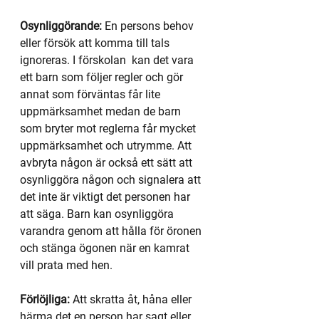
Osynliggörande: 
En persons behov 
eller försök att komma till tals 
ignoreras. I förskolan  kan det vara 
ett barn som följer regler och gör 
annat som förväntas får lite 
uppmärksamhet medan de barn 
som bryter mot reglerna får mycket 
uppmärksamhet och utrymme. Att 
avbryta någon är också ett sätt att 
osynliggöra någon och signalera att 
det inte är viktigt det personen har 
att säga. Barn kan osynliggöra 
varandra genom att hålla för öronen 
och stänga ögonen när en kamrat 
vill prata med hen.
Förlöjliga: 
Att skratta åt, håna eller 
härma det en person har sagt eller 