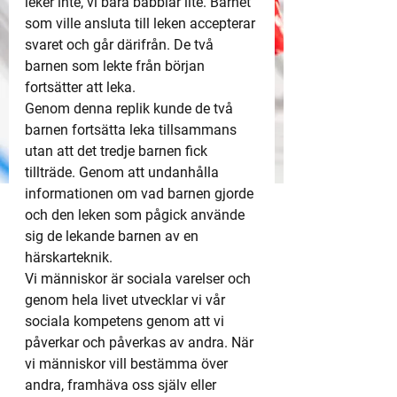
leker inte, vi bara babblar lite. Barnet 
som ville ansluta till leken accepterar 
svaret och går därifrån. De två 
barnen som lekte från början 
fortsätter att leka.
Genom denna replik kunde de två 
barnen fortsätta leka tillsammans 
utan att det tredje barnen fick 
tillträde. Genom att undanhålla 
informationen om vad barnen gjorde 
och den leken som pågick använde 
sig de lekande barnen av en 
härskarteknik.
Vi människor är sociala varelser och 
genom hela livet utvecklar vi vår 
sociala kompetens genom att vi 
påverkar och påverkas av andra. När 
vi människor vill bestämma över 
andra, framhäva oss själv eller 