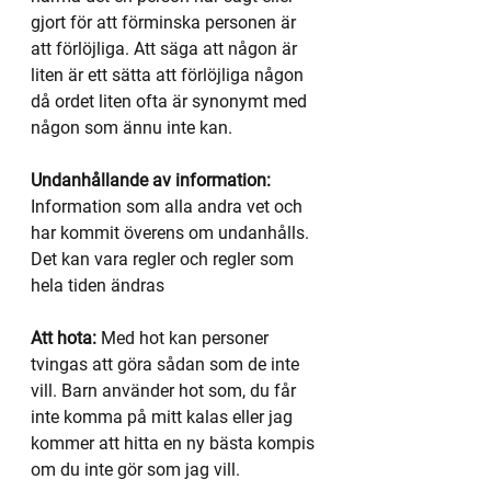
gjort för att förminska personen är 
att förlöjliga. Att säga att någon är 
liten är ett sätta att förlöjliga någon 
då ordet liten ofta är synonymt med 
någon som ännu inte kan.
Undanhållande av information: 
Information som alla andra vet och 
har kommit överens om undanhålls. 
Det kan vara regler och regler som 
hela tiden ändras
Att hota:
 Med hot kan personer 
tvingas att göra sådan som de inte 
vill. Barn använder hot som, du får 
inte komma på mitt kalas eller jag 
kommer att hitta en ny bästa kompis 
om du inte gör som jag vill.