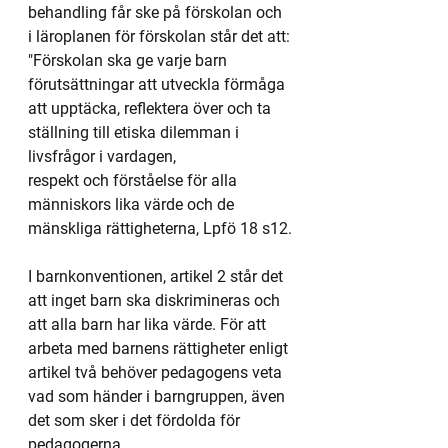
behandling får ske på förskolan och 
i läroplanen för förskolan står det att:
"Förskolan ska ge varje barn 
förutsättningar att utveckla förmåga 
att upptäcka, reflektera över och ta 
ställning till etiska dilemman i 
livsfrågor i vardagen,
respekt och förståelse för alla 
människors lika värde och de 
mänskliga rättigheterna, Lpfö 18 s12.
I barnkonventionen, artikel 2 står det 
att inget barn ska diskrimineras och 
att alla barn har lika värde. För att 
arbeta med barnens rättigheter enligt 
artikel två behöver pedagogens veta 
vad som händer i barngruppen, även 
det som sker i det fördolda för 
pedagogerna.