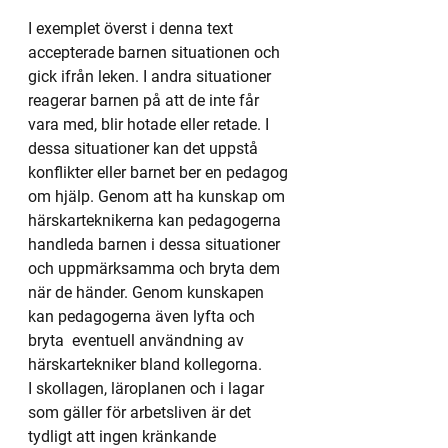
I exemplet överst i denna text 
accepterade barnen situationen och 
gick ifrån leken. I andra situationer 
reagerar barnen på att de inte får 
vara med, blir hotade eller retade. I 
dessa situationer kan det uppstå 
konflikter eller barnet ber en pedagog 
om hjälp. Genom att ha kunskap om 
härskarteknikerna kan pedagogerna 
handleda barnen i dessa situationer 
och uppmärksamma och bryta dem 
när de händer. Genom kunskapen 
kan pedagogerna även lyfta och 
bryta  eventuell användning av 
härskartekniker bland kollegorna.
I skollagen, läroplanen och i lagar 
som gäller för arbetsliven är det 
tydligt att ingen kränkande 