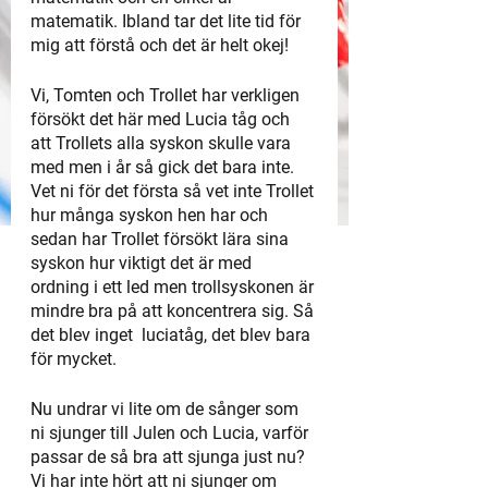
matematik. Ibland tar det lite tid för 
mig att förstå och det är helt okej!  
Vi, Tomten och Trollet har verkligen 
försökt det här med Lucia tåg och 
att Trollets alla syskon skulle vara 
med men i år så gick det bara inte. 
Vet ni för det första så vet inte Trollet 
hur många syskon hen har och 
sedan har Trollet försökt lära sina 
syskon hur viktigt det är med 
ordning i ett led men trollsyskonen är 
mindre bra på att koncentrera sig. Så 
det blev inget  luciatåg, det blev bara 
för mycket. 
Nu undrar vi lite om de sånger som 
ni sjunger till Julen och Lucia, varför 
passar de så bra att sjunga just nu? 
Vi har inte hört att ni sjunger om 