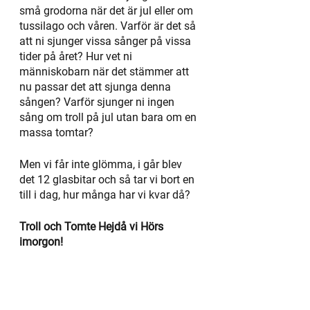
små grodorna när det är jul eller om 
tussilago och våren. Varför är det så 
att ni sjunger vissa sånger på vissa 
tider på året? Hur vet ni 
människobarn när det stämmer att 
nu passar det att sjunga denna 
sången? Varför sjunger ni ingen 
sång om troll på jul utan bara om en 
massa tomtar?
Men vi får inte glömma, i går blev 
det 12 glasbitar och så tar vi bort en 
till i dag, hur många har vi kvar då? 
Troll och Tomte Hejdå vi Hörs 
imorgon!