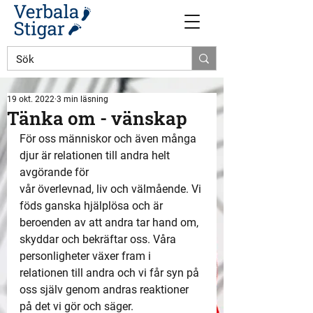
19 okt. 2022
3 min läsning
Tänka om - vänskap
För oss människor och även många 
djur är relationen till andra helt 
avgörande för  
vår överlevnad, liv och välmående. Vi 
föds ganska hjälplösa och är 
beroenden av att andra tar hand om, 
skyddar och bekräftar oss. Våra 
personligheter växer fram i 
relationen till andra och vi får syn på 
oss själv genom andras reaktioner 
på det vi gör och säger. 