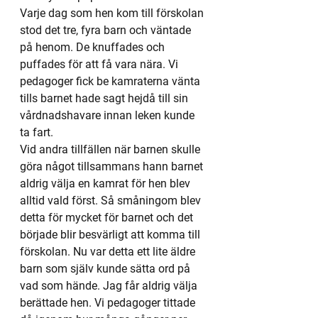
Varje dag som hen kom till förskolan 
stod det tre, fyra barn och väntade 
på henom. De knuffades och 
puffades för att få vara nära. Vi 
pedagoger fick be kamraterna vänta 
tills barnet hade sagt hejdå till sin 
vårdnadshavare innan leken kunde 
ta fart.
Vid andra tillfällen när barnen skulle 
göra något tillsammans hann barnet 
aldrig välja en kamrat för hen blev 
alltid vald först. Så småningom blev 
detta för mycket för barnet och det 
började blir besvärligt att komma till 
förskolan. Nu var detta ett lite äldre 
barn som själv kunde sätta ord på 
vad som hände. Jag får aldrig välja 
berättade hen. Vi pedagoger tittade 