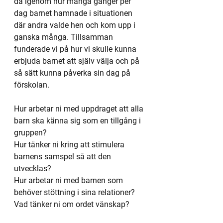
då igenom hur många gånger per 
dag barnet hamnade i situationen 
där andra valde hen och kom upp i 
ganska många. Tillsamman 
funderade vi på hur vi skulle kunna 
erbjuda barnet att själv välja och på 
så sätt kunna påverka sin dag på 
förskolan.
Hur arbetar ni med uppdraget att alla 
barn ska känna sig som en tillgång i 
gruppen?
Hur tänker ni kring att stimulera 
barnens samspel så att den 
utvecklas?
Hur arbetar ni med barnen som 
behöver stöttning i sina relationer?
Vad tänker ni om ordet vänskap?