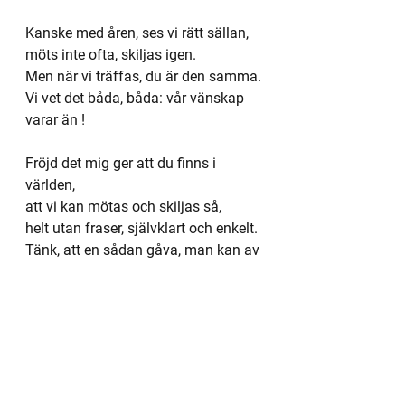
Kanske med åren, ses vi rätt sällan,
möts inte ofta, skiljas igen.
Men när vi träffas, du är den samma.
Vi vet det båda, båda: vår vänskap 
varar än !
Fröjd det mig ger att du finns i 
världen,
att vi kan mötas och skiljas så,
helt utan fraser, självklart och enkelt.
Tänk, att en sådan gåva, man kan av 
livet få ?
Ulla Hernborg