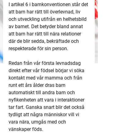
I artikel 6 i barnkonventionen står det 
att barn har rätt till överlevnad, liv 
och utveckling utifrån en helhetsbild 
av barnet. Det betyder bland annat 
att barn har rätt till nära relationer 
där de blir sedda, bekräftade och 
respekterade för sin person.
Redan från vår första levnadsdag 
direkt efter vår födsel börjar vi söka 
kontakt med vår mamma och från 
runt ett års ålder dras barn 
automatiskt till andra barn och 
nyfikenheten att vara i interaktioner 
tar fart. Ganska snart blir det också 
tydligt att några människor vill vi 
vara nära, umgås med och 
vänskaper föds.