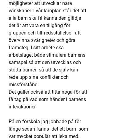
möjligheter att utvecklar nära 
vänskaper. I vår läroplan står det att 
alla barn ska få känna den glädje 
det är att vara en tillgång för 
gruppen och tillfredsställelse i att 
övervinna svårigheter och göra 
framsteg. I sitt arbete ska 
arbetslaget både stimulera barnens 
samspel så att den utvecklas och 
stötta barnen så att de själv kan 
reda upp sina konflikter och 
missförstånd.
Det gäller också att titta noga för att 
få tag på vad som händer i barnens 
interaktioner.
På en förskola jag jobbade på för 
länge sedan fanns  det ett barn  som 
var mycket populär att leka med. 