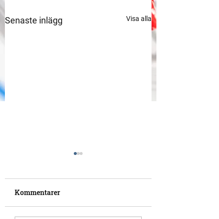
Visa alla
Senaste inlägg
Kommentarer
Glad påsk!