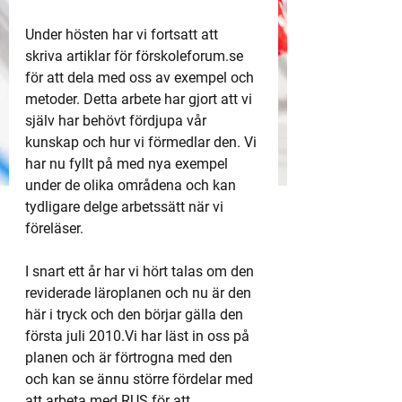
Under hösten har vi fortsatt att 
skriva artiklar för förskoleforum.se 
för att dela med oss av exempel och 
metoder. Detta arbete har gjort att vi 
själv har behövt fördjupa vår 
kunskap och hur vi förmedlar den. Vi 
har nu fyllt på med nya exempel 
under de olika områdena och kan 
tydligare delge arbetssätt när vi 
föreläser.
I snart ett år har vi hört talas om den 
reviderade läroplanen och nu är den 
här i tryck och den börjar gälla den 
första juli 2010.Vi har läst in oss på 
planen och är förtrogna med den 
och kan se ännu större fördelar med 
att arbeta med RUS för att 