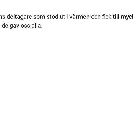
ens deltagare som stod ut i värmen och fick till myck
 delgav oss alla.