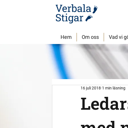
Hem
Om oss
Vad vi g
16 juli 2018
1 min läsning
Ledar
med 