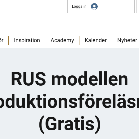
Logga in
ör
Inspiration
Academy
Kalender
Nyheter
RUS modellen
roduktionsföreläs
(Gratis)