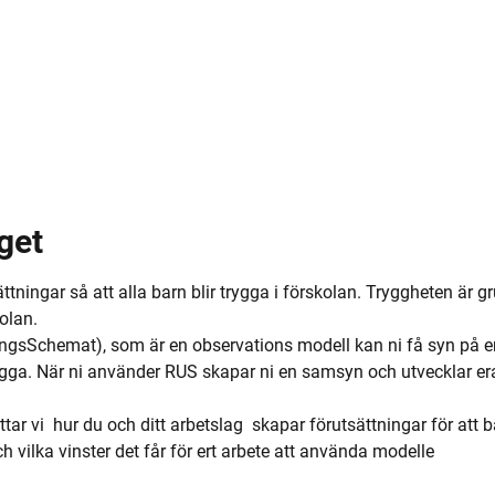
get
tningar så att alla barn blir trygga i förskolan. Tryggheten är gr
kolan.
gsSchemat), som är en observations modell kan ni få syn på er
ygga. När ni använder RUS skapar ni en samsyn och utvecklar era 
tar vi  hur du och ditt arbetslag  skapar förutsättningar för att b
vilka vinster det får för ert arbete att använda modelle