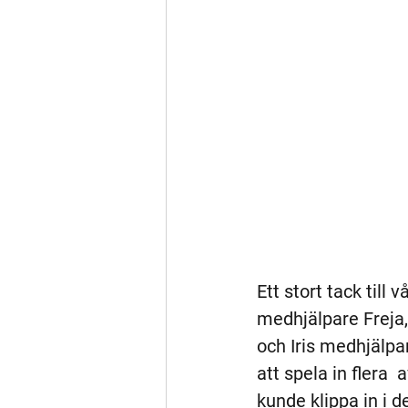
Ett stort tack till v
medhjälpare Freja,
och Iris medhjälpa
att spela in flera  
kunde klippa in i d