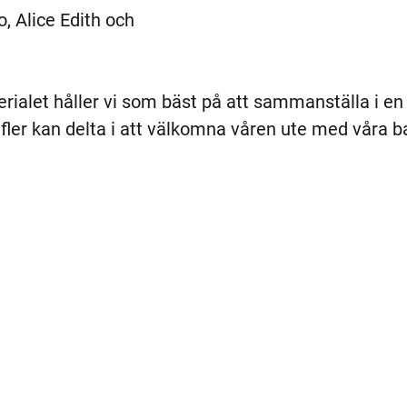
, Alice Edith och 
rialet håller vi som bäst på att sammanställa i e
 fler kan delta i att välkomna våren ute med våra b