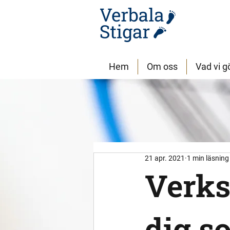
Hem
Om oss
Vad vi g
21 apr. 2021
1 min läsning
Verks
dig s