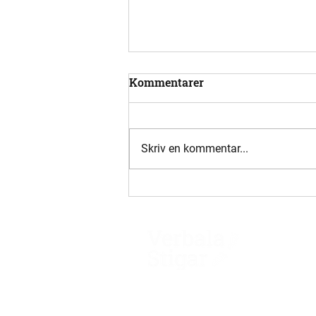
Kommentarer
Skriv en kommentar...
Nya kontakter i Japan
Verbala Stigar AB