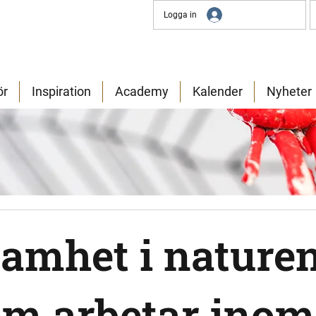
Logga in
ör
Inspiration
Academy
Kalender
Nyheter
amhet i naturen
om arbetar inom