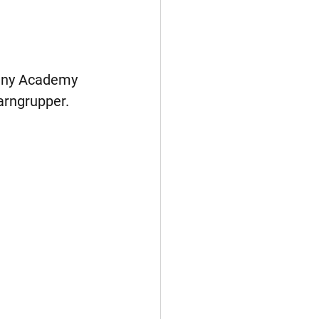
n ny Academy 
arngrupper.