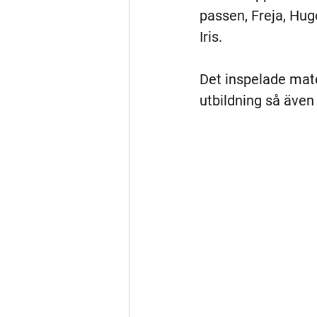
passen, Freja, Hugo
Iris.
Det inspelade mate
utbildning så även