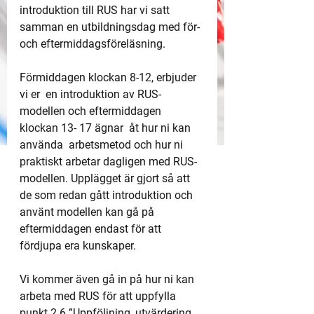
introduktion till RUS har vi satt 
samman en utbildningsdag med för- 
och eftermiddagsföreläsning. 
Förmiddagen klockan 8-12, erbjuder 
vi er  en introduktion av RUS-
modellen och eftermiddagen 
klockan 13- 17 ägnar  åt hur ni kan 
använda  arbetsmetod och hur ni 
praktiskt arbetar dagligen med RUS-
modellen. Upplägget är gjort så att 
de som redan gått introduktion och 
använt modellen kan gå på 
eftermiddagen endast för att 
fördjupa era kunskaper.
Vi kommer även gå in på hur ni kan 
arbeta med RUS för att uppfylla 
punkt 2.6 ”Uppföljning, utvärdering 