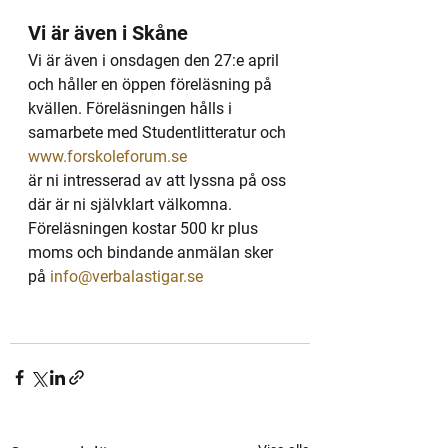
Vi är även i Skåne
Vi är även i onsdagen den 27:e april 
och håller en öppen föreläsning på 
kvällen. Föreläsningen hålls i 
samarbete med Studentlitteratur och 
www.forskoleforum.se
är ni intresserad av att lyssna på oss 
där är ni självklart välkomna. 
Föreläsningen kostar 500 kr plus 
moms och bindande anmälan sker 
på 
info@verbalastigar.se