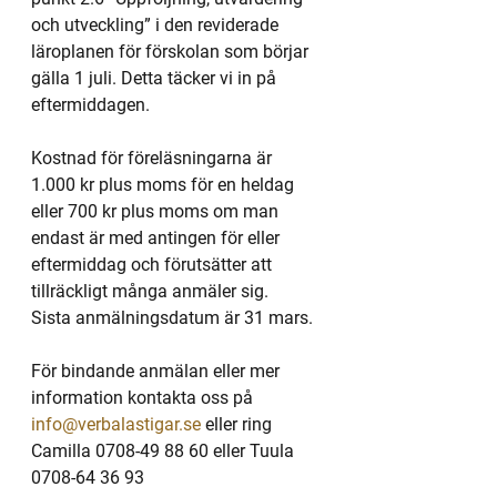
och utveckling” i den reviderade 
läroplanen för förskolan som börjar 
gälla 1 juli. Detta täcker vi in på 
eftermiddagen.
Kostnad för föreläsningarna är 
1.000 kr plus moms för en heldag 
eller 700 kr plus moms om man 
endast är med antingen för eller 
eftermiddag och förutsätter att 
tillräckligt många anmäler sig. 
Sista anmälningsdatum är 31 mars.
För bindande anmälan eller mer 
information kontakta oss på 
info@verbalastigar.se
 eller ring 
Camilla 0708-49 88 60 eller Tuula 
0708-64 36 93