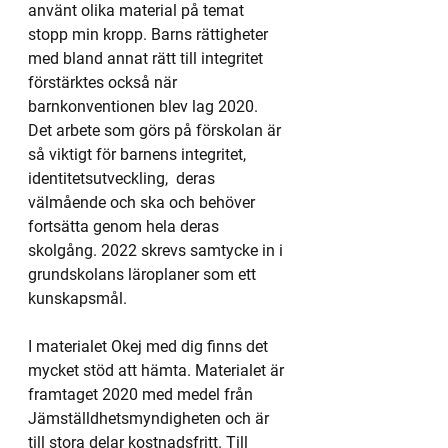
använt olika material på temat  
stopp min kropp. Barns rättigheter 
med bland annat rätt till integritet 
förstärktes också när 
barnkonventionen blev lag 2020.
Det arbete som görs på förskolan är 
så viktigt för barnens integritet, 
identitetsutveckling,  deras 
välmående och ska och behöver 
fortsätta genom hela deras 
skolgång. 2022 skrevs samtycke in i 
grundskolans läroplaner som ett 
kunskapsmål. 
I materialet Okej med dig finns det 
mycket stöd att hämta. Materialet är 
framtaget 2020 med medel från 
Jämställdhetsmyndigheten och är 
till stora delar kostnadsfritt. Till 