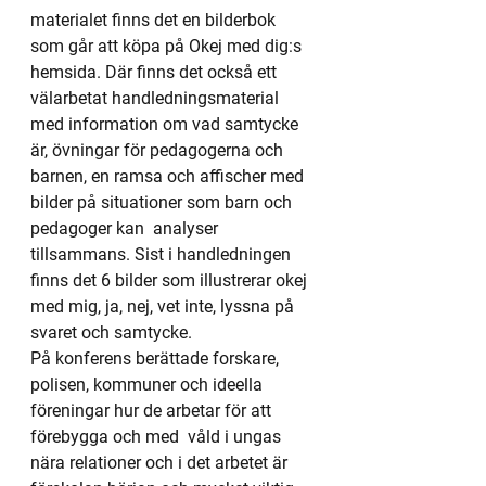
materialet finns det en bilderbok 
som går att köpa på Okej med dig:s 
hemsida. Där finns det också ett 
välarbetat handledningsmaterial 
med information om vad samtycke 
är, övningar för pedagogerna och 
barnen, en ramsa och affischer med 
bilder på situationer som barn och 
pedagoger kan  analyser 
tillsammans. Sist i handledningen 
finns det 6 bilder som illustrerar okej 
med mig, ja, nej, vet inte, lyssna på 
svaret och samtycke.
På konferens berättade forskare, 
polisen, kommuner och ideella 
föreningar hur de arbetar för att 
förebygga och med  våld i ungas 
nära relationer och i det arbetet är 