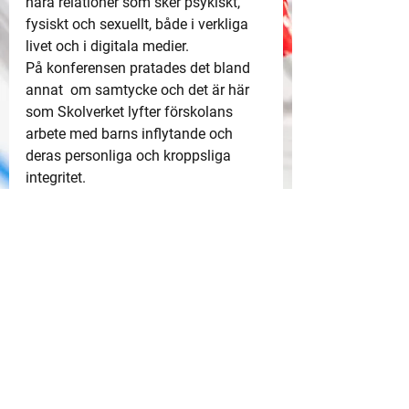
nära relationer som sker psykiskt, 
fysiskt och sexuellt, både i verkliga 
livet och i digitala medier.
På konferensen pratades det bland 
annat  om samtycke och det är här 
som Skolverket lyfter förskolans 
arbete med barns inflytande och 
deras personliga och kroppsliga 
integritet. 