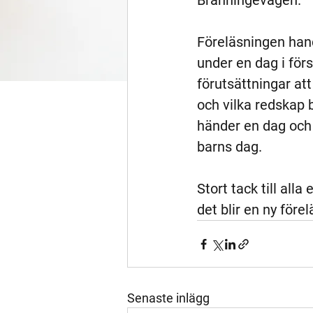
Bränningevägen. 
Föreläsningen hand
under en dag i för
förutsättningar att
och vilka redskap 
händer en dag och 
barns dag.
Stort tack till all
det blir en ny förel
Senaste inlägg