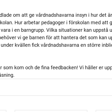
lade om att ge vårdnadshavarna insyn i hur det är
skolan. Hur arbetar pedagoger i förskolan med att g
 vara i en barngrupp. Vilka situationer kan uppstå 
behöver vi ge barnen för att hantera det som kan u
under kvällen fick vårdnadshavarna en större inblic
a er som kom och de fina feedbacken! Vi håller er u
äsning.