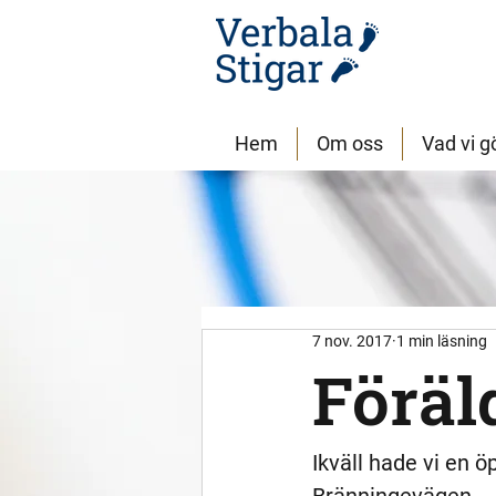
Hem
Om oss
Vad vi g
7 nov. 2017
1 min läsning
Föräl
Ikväll hade vi en 