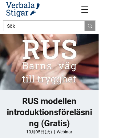
RUS modellen
introduktionsföreläsni
ng (Gratis)
10月05日(火)
  |  
Webinar