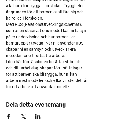
alla barn blir trygga i förskolan. Tryggheten 
är grunden för att barnen skall lära sig och 
ha roligt  i förskolan.
Med RUS (RelationsUtvecklingsSchemat), 
som är en observations modell kan ni få syn 
på er undervisning och hur barnen i er  
barngrupp är trygga. När ni använder RUS 
skapar ni en samsyn och utvecklar era 
metoder för ert fortsatta arbete.
I den här föreläsningen berättar vi  hur du 
och ditt arbetslag  skapar förutsättningar 
för att barnen ska bli trygga, hur ni kan 
arbeta med modellen och vilka vinster det får 
för ert arbete att använda modelle
Dela detta evenemang