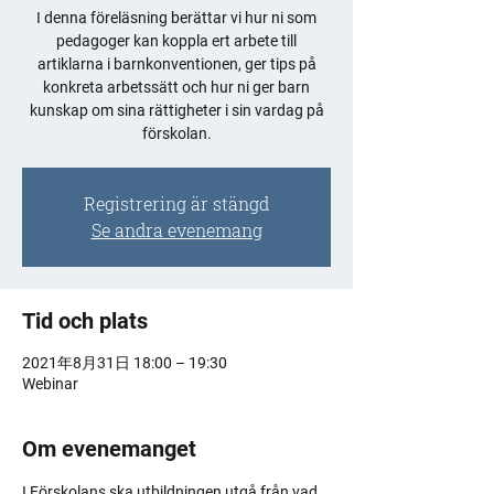
I denna föreläsning berättar vi hur ni som
pedagoger kan koppla ert arbete till
artiklarna i barnkonventionen, ger tips på
konkreta arbetssätt och hur ni ger barn
kunskap om sina rättigheter i sin vardag på
förskolan.
Registrering är stängd
Se andra evenemang
Tid och plats
2021年8月31日 18:00 – 19:30
Webinar
Om evenemanget
I Förskolans ska utbildningen utgå från vad 