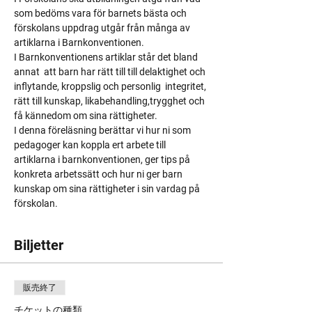
som bedöms vara för barnets bästa och 
förskolans uppdrag utgår från många av 
artiklarna i Barnkonventionen.
I Barnkonventionens artiklar står det bland 
annat  att barn har rätt till
till delaktighet och 
inflytande, kroppslig och personlig  integritet, 
rätt till kunskap, likabehandling,trygghet och 
få kännedom om sina rättigheter.
I denna föreläsning berättar vi hur ni som 
pedagoger kan koppla ert arbete till 
artiklarna i barnkonventionen, ger tips på 
konkreta arbetssätt och hur ni ger barn 
kunskap om sina rättigheter i sin vardag på 
förskolan.
Biljetter
販売終了
チケットの種類