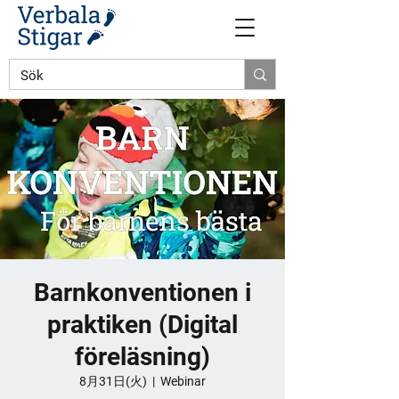
Barnkonventionen i
praktiken (Digital
föreläsning)
8月31日(火)
  |  
Webinar