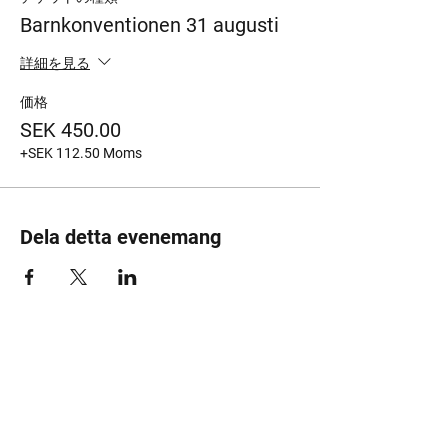
Barnkonventionen 31 augusti
詳細を見る
価格
SEK 450.00
+SEK 112.50 Moms
Dela detta evenemang
Följ oss i sociala media